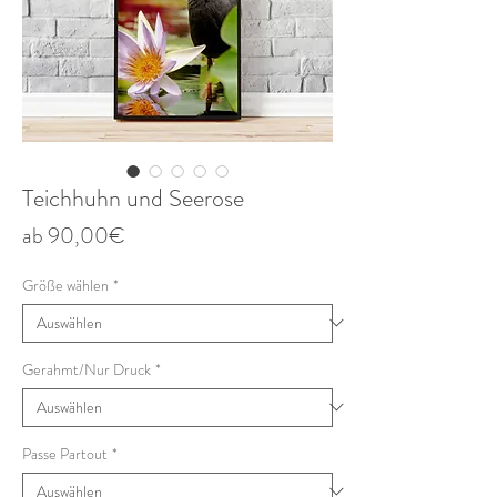
Teichhuhn und Seerose
Sale-
ab
90,00€
Preis
Größe wählen
*
Gerahmt/Nur Druck
*
Passe Partout
*