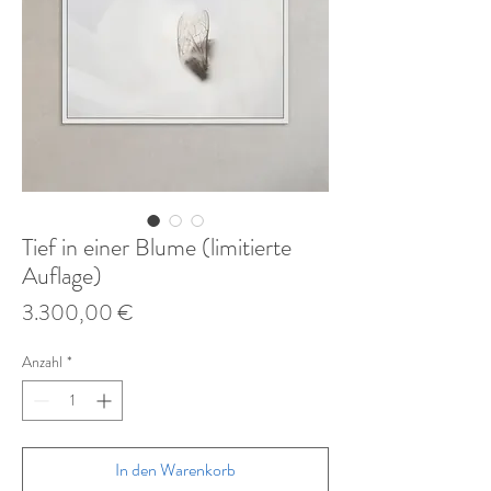
Tief in einer Blume (limitierte
Auflage)
Preis
3.300,00 €
Anzahl
*
In den Warenkorb