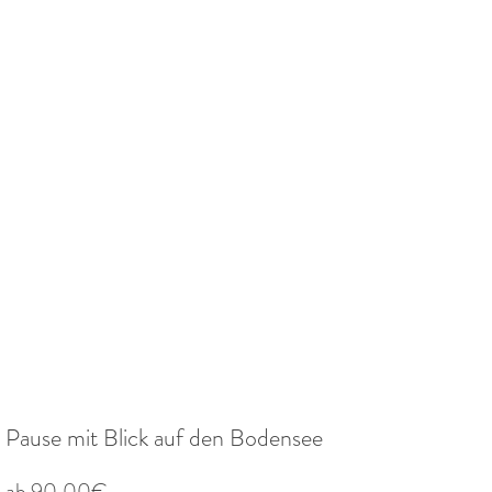
Pause mit Blick auf den Bodensee
Sale-
ab
90,00€