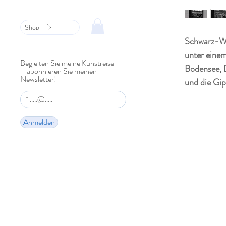
Shop
Schwarz-We
unter eine
Begleiten Sie meine Kunstreise
Bodensee, 
– abonnieren Sie meinen
Newsletter!
und die Gip
Anmelden