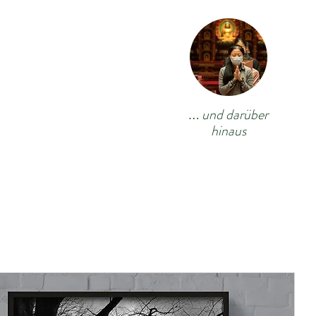
und darüber
…
hinaus