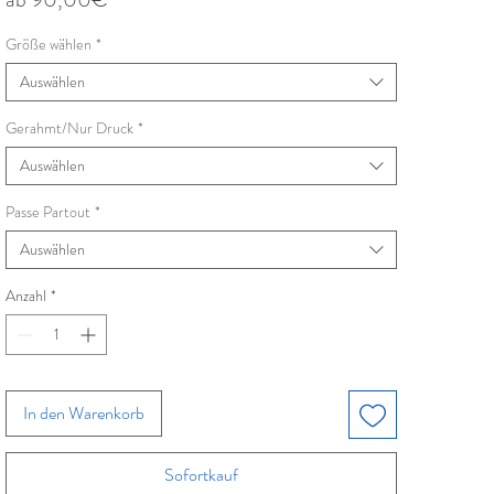
Preis
Größe wählen
*
Auswählen
Gerahmt/Nur Druck
*
Auswählen
Passe Partout
*
Auswählen
Anzahl
*
In den Warenkorb
Sofortkauf